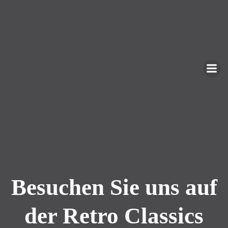
Zum
Inhalt
springen
Besuchen Sie uns auf
der Retro Classics