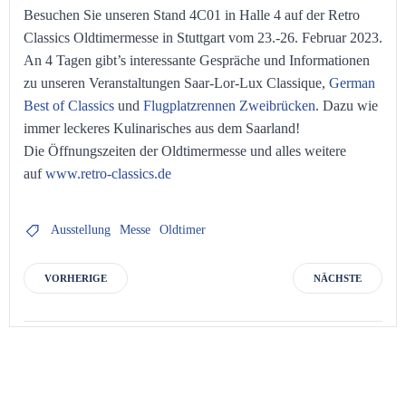
Besuchen Sie unseren Stand 4C01 in Halle 4 auf der Retro
Classics Oldtimermesse in Stuttgart vom 23.-26. Februar 2023.
An 4 Tagen gibt’s interessante Gespräche und Informationen
zu unseren Veranstaltungen Saar-Lor-Lux Classique,
German
Best of Classics
und
Flugplatzrennen Zweibrücken
. Dazu wie
immer leckeres Kulinarisches aus dem Saarland!
Die Öffnungszeiten der Oldtimermesse und alles weitere
auf
www.retro-classics.de
Ausstellung
Messe
Oldtimer
Beitragsnavigation
Beitragsnavi
VORHERIGE
NÄCHSTE