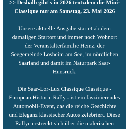
>> Deshalb gibt's in 2026 trotzdem die
Mini-
Classique
nur am Samstag, 23. Mai 2026
Unsere aktuelle Ausgabe startet ab dem
damaligen Startort und immer noch Wohnort
der Veranstalterfamilie Heinz, der
Seegemeinde Losheim am See, im nördlichen
Saarland und damit im Naturpark Saar-
Hunsrück.
Die Saar-Lor-Lux Classique Classique -
European Historic Rally - ist ein faszinierendes
Automobil-Event, das die reiche Geschichte
und Eleganz klassischer Autos zelebriert. Diese
Rallye erstreckt sich über die malerischen